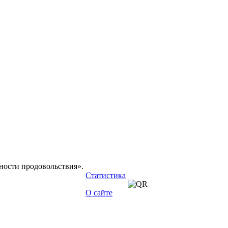
сности продовольствия».
Статистика
О сайте