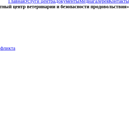
Главная
Услуги центра
Документы
Медиагалерея
Контакты
ый центр ветеринарии и безопасности продовольствия»
нфликта