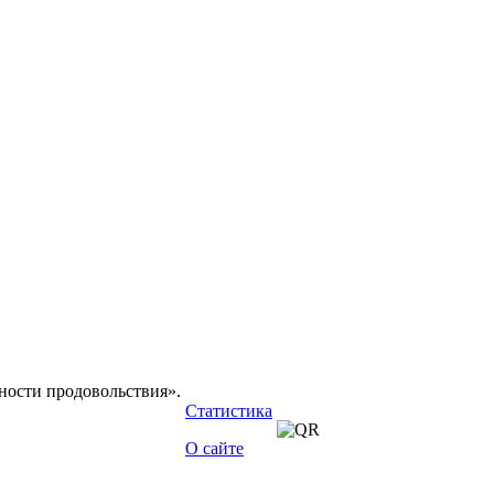
сности продовольствия».
Статистика
О сайте