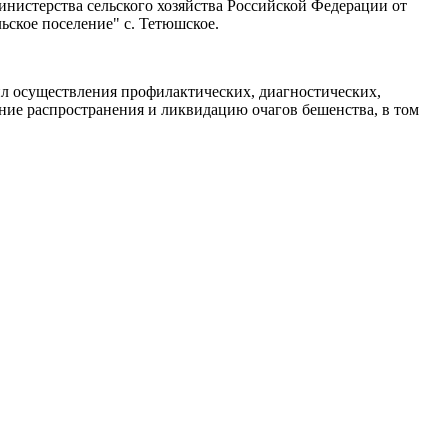
нистерства сельского хозяйства Российской Федерации от
ьское поселение" с. Тетюшское.
л осуществления профилактических, диагностических,
ие распространения и ликвидацию очагов бешенства, в том