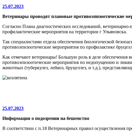
25.07.2023
Ветеринары проводят плановые противоэпизоотические м
Согласно Плана диагностических исследований, ветеринарно
профилактические мероприятия на территории г Ульяновска.
Так специалистами отдела обеспечения биологической безопа
противоэпизоотические мероприятия по профилактике бруцеллез
Как отмечают ветеринары! Большую роль в деле обеспечения в
противоэпизоотические мероприятия по недопущению и ликвид
животных (туберкулез, лейкоз, бруцеллез, и т.д.), представляющ
25.07.2023
Информация о подозрении на бешенство
В соответствии с п.18 Ветеринарных правил осуществления п