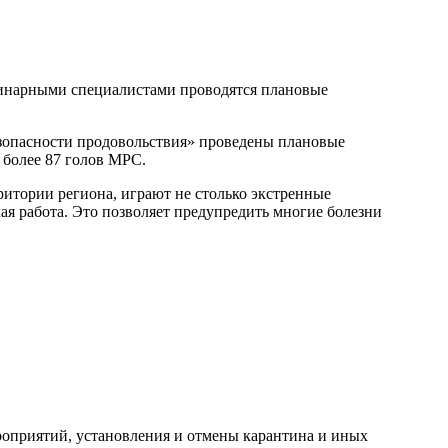
ринарными специалистами проводятся плановые
зопасности продовольствия» проведены плановые
 более 87 голов МРС.
ритории региона, играют не столько экстренные
я работа. Это позволяет предупредить многие болезни
роприятий, установления и отмены карантина и иных